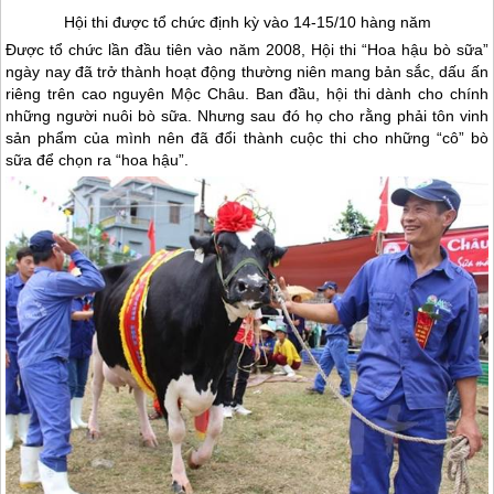
Hội thi được tổ chức định kỳ vào 14-15/10 hàng năm
Được tổ chức lần đầu tiên vào năm 2008, Hội thi “Hoa hậu bò sữa”
ngày nay đã trở thành hoạt động thường niên mang bản sắc, dấu ấn
riêng trên cao nguyên
Mộc Châu
. Ban đầu, hội thi dành cho chính
những người nuôi bò sữa. Nhưng sau đó họ cho rằng phải tôn vinh
sản phẩm của mình nên đã đổi thành cuộc thi cho những “cô” bò
sữa để chọn ra “hoa hậu”.