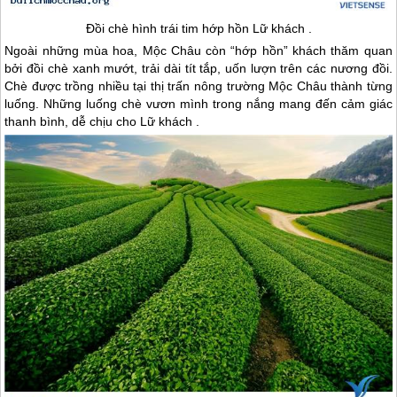
Đồi chè hình trái tim hớp hồn Lữ khách .
Ngoài những mùa hoa,
Mộc Châu
còn “hớp hồn” khách thăm quan
bởi đồi chè xanh mướt, trải dài tít tắp, uốn lượn trên các nương đồi.
Chè được trồng nhiều tại thị trấn nông trường
Mộc Châu
thành từng
luống. Những luống chè vươn mình trong nắng mang đến cảm giác
thanh bình, dễ chịu cho Lữ khách .