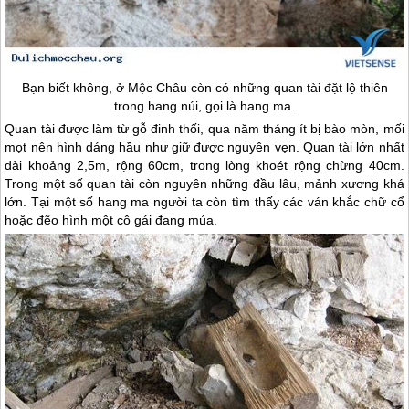
Bạn biết không, ở
Mộc Châu
còn có những quan tài đặt lộ thiên
trong hang núi, gọi là hang ma.
Quan tài được làm từ gỗ đinh thối, qua năm tháng ít bị bào mòn, mối
mọt nên hình dáng hầu như giữ được nguyên vẹn. Quan tài lớn nhất
dài khoảng 2,5m, rộng 60cm, trong lòng khoét rộng chừng 40cm.
Trong một số quan tài còn nguyên những đầu lâu, mảnh xương khá
lớn. Tại một số hang ma người ta còn tìm thấy các ván khắc chữ cổ
hoặc đẽo hình một cô gái đang múa.