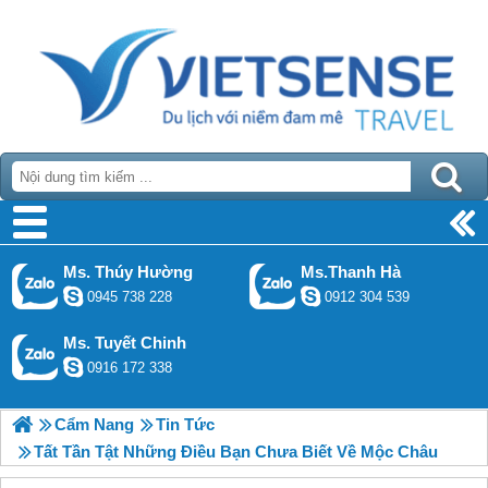
Ms. Thúy Hường
Ms.Thanh Hà
0945 738 228
0912 304 539
Ms. Tuyết Chinh
0916 172 338
Cẩm Nang
Tin Tức
Tất Tần Tật Những Điều Bạn Chưa Biết Về Mộc Châu