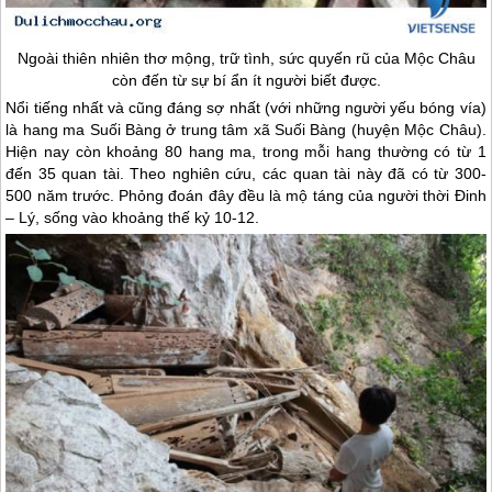
Ngoài thiên nhiên thơ mộng, trữ tình, sức quyến rũ của
Mộc Châu
còn đến từ sự bí ẩn ít người biết được.
Nổi tiếng nhất và cũng đáng sợ nhất (với những người yếu bóng vía)
là hang ma Suối Bàng ở trung tâm xã Suối Bàng (huyện
Mộc Châu
).
Hiện nay còn khoảng 80 hang ma, trong mỗi hang thường có từ 1
đến 35 quan tài. Theo nghiên cứu, các quan tài này đã có từ 300-
500 năm trước. Phỏng đoán đây đều là mộ táng của người thời Đinh
– Lý, sống vào khoảng thế kỷ 10-12.