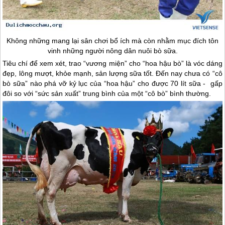
Không những mang lại sân chơi bổ ích mà còn nhằm mục đích tôn
vinh những người nông dân nuôi bò sữa.
Tiêu chí để xem xét, trao “vương miện” cho “hoa hậu bò” là vóc dáng
đẹp, lông mượt, khỏe mạnh, sản lượng sữa tốt. Đến nay chưa có “cô
bò sữa” nào phá vỡ kỷ lục của “hoa hậu” cho được 70 lít sữa - gấp
đôi so với “sức sản xuất” trung bình của một “cô bò” bình thường.