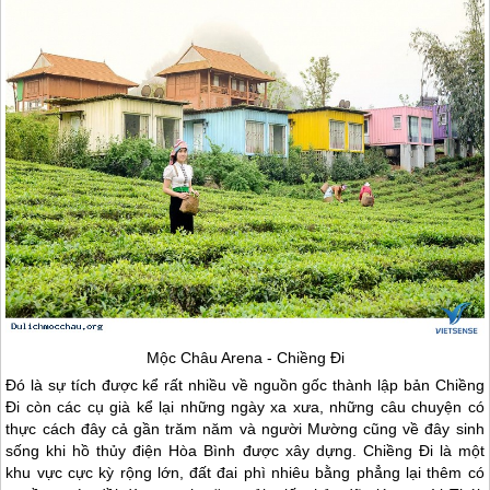
Mộc Châu
Arena - Chiềng Đi
Đó là sự tích được kể rất nhiều về nguồn gốc thành lập bản Chiềng
Đi còn các cụ già kể lại những ngày xa xưa, những câu chuyện có
thực cách đây cả gần trăm năm và người Mường cũng về đây sinh
sống khi hồ thủy điện Hòa Bình được xây dựng. Chiềng Đi là một
khu vực cực kỳ rộng lớn, đất đai phì nhiêu bằng phẳng lại thêm có