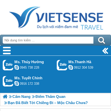
Ms. Thúy Hường
Ms.Thanh Hà
0945 738 228
0912 304 539
Ms. Tuyết Chinh
0916 172 338
Cẩm Nang
Điểm Thăm Quan
Bạn Đã Biết Tới Chiềng Đi – Mộc Châu Chưa?