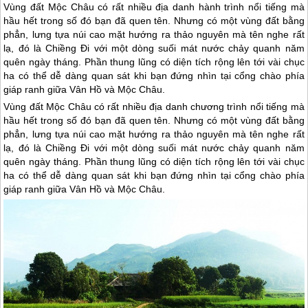
Vùng đất Mộc Châu có rất nhiều địa danh hành trình nổi tiếng mà
hầu hết trong số đó bạn đã quen tên. Nhưng có một vùng đất bằng
phẳn, lưng tựa núi cao mặt hướng ra thảo nguyên mà tên nghe rất
lạ, đó là Chiềng Đi với một dòng suối mát nước chảy quanh năm
quên ngày tháng. Phần thung lũng có diện tích rộng lên tới vài chục
ha có thể dễ dàng quan sát khi bạn đứng nhìn tại cổng chào phía
giáp ranh giữa Vân Hồ và Mộc Châu.
Vùng đất
Mộc Châu
có rất nhiều địa danh chương trình nổi tiếng mà
hầu hết trong số đó bạn đã quen tên. Nhưng có một vùng đất bằng
phẳn, lưng tựa núi cao mặt hướng ra thảo nguyên mà tên nghe rất
lạ, đó là Chiềng Đi với một dòng suối mát nước chảy quanh năm
quên ngày tháng. Phần thung lũng có diện tích rộng lên tới vài chục
ha có thể dễ dàng quan sát khi bạn đứng nhìn tại cổng chào phía
giáp ranh giữa Vân Hồ và
Mộc Châu
.