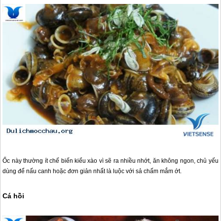
Ốc này thường ít chế biến kiểu xào vì sẽ ra nhiều nhớt, ăn không ngon, chủ yếu
dùng để nấu canh hoặc đơn giản nhất là luộc với sả chấm mắm ớt.
Cá hồi