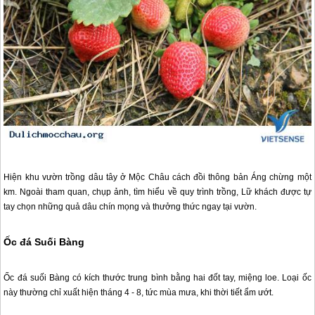
Hiện khu vườn trồng dâu tây ở
Mộc Châu
cách đồi thông bản Áng chừng một
km. Ngoài tham quan, chụp ảnh, tìm hiểu về quy trình trồng, Lữ khách được tự
tay chọn những quả dâu chín mọng và thưởng thức ngay tại vườn.
Ốc đá Suối Bàng
Ốc đá suối Bàng có kích thước trung bình bằng hai đốt tay, miệng loe. Loại ốc
này thường chỉ xuất hiện tháng 4 - 8, tức mùa mưa, khi thời tiết ẩm ướt.