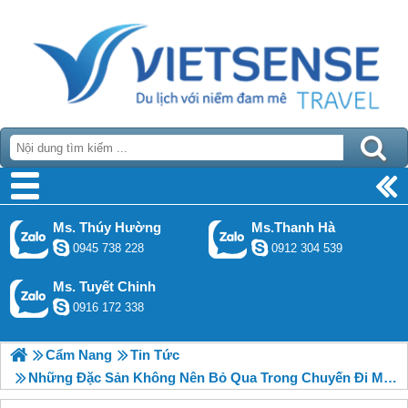
Ms. Thúy Hường
Ms.Thanh Hà
0945 738 228
0912 304 539
Ms. Tuyết Chinh
0916 172 338
Cẩm Nang
Tin Tức
Những Đặc Sản Không Nên Bỏ Qua Trong Chuyến Đi Mộc Châu