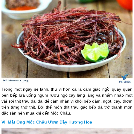
Trong một ngày se lạnh, thú vị hơn cả là cảm giác ngồi quây quần
bên bếp lửa uống ngụm rượu ngô cay lâng lâng và nhấm nháp một
vài sợi thịt trâu dai dai để cảm nhận vị khói bếp đậm, ngọt, cay, thơm
trên từng thớ thịt. Bởi thế món thịt trâu gác bếp đã trở thành món
đặc sản nên mua khi đến
Mộc Châu
.
Mật Ong Mộc Châu Ươm Đầy Hương Hoa