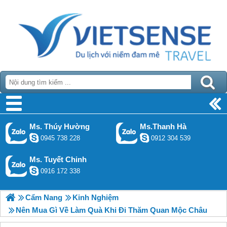
Ms. Thúy Hường
Ms.Thanh Hà
0945 738 228
0912 304 539
Ms. Tuyết Chinh
0916 172 338
Cẩm Nang
Kinh Nghiệm
Nên Mua Gì Về Làm Quà Khi Đi Thăm Quan Mộc Châu