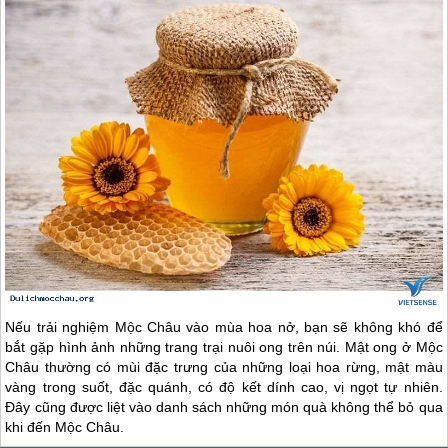
Nếu trải nghiệm
Mộc Châu
vào mùa hoa nở, bạn sẽ không khó để
bắt gặp hình ảnh những trang trại nuôi ong trên núi. Mật ong ở
Mộc
Châu
thường có mùi đặc trưng của những loại hoa rừng, mật màu
vàng trong suốt, đặc quánh, có độ kết dính cao, vị ngọt tự nhiên.
Đây cũng được liệt vào danh sách những món quà không thể bỏ qua
khi đến
Mộc Châu
.