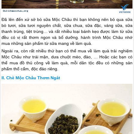
Đã lên đến xứ sở bò sữa
Mộc Châu
thì bạn không nên bỏ qua sữa
bò tươi, sữa tươi nguyên chất, sữa chua, sữa đặc, váng sữa, sữa
thanh trùng, tiệt trùng… và rất nhiều loại bánh kẹo được làm từ sữa
đều có vị rất thơm ngon và bổ dưỡng. hành trình
Mộc Châu
nhớ
mua những sản phẩm từ sữa mang về làm quà.
Ngoài ra, còn rất nhiều thứ bạn có thể mua về làm quà trải nghiệm
Mộc Châu
như trái mận, dưa chuột mèo, đào, … Hoặc các bạn có
thể mua đồ thủ công về làm quà, mỗi dân tộc đều có những sản
phẩm thổ cẩm, độc đáo riêng.
Chè Mộc Châu Thơm Ngát