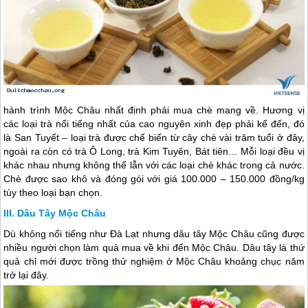
hành trình
Mộc Châu
nhất định phải mua chè mang về. Hương vị
các loại trà nổi tiếng nhất của cao nguyên xinh đẹp phải kể đến, đó
là San Tuyết – loại trà được chế biến từ cây chè vài trăm tuổi ở đây,
ngoài ra còn có trà Ô Long, trà Kim Tuyên, Bát tiên… Mỗi loại đều vị
khác nhau nhưng không thể lẫn với các loại chè khác trong cả nước.
Chè được sao khô và đóng gói với giá 100.000 – 150.000 đồng/kg
tùy theo loại bạn chọn.
Dâu Tây Mộc Châu
Dù không nổi tiếng như Đà Lạt nhưng dâu tây
Mộc Châu
cũng được
nhiều người chọn làm quà mua về khi đến
Mộc Châu
. Dâu tây là thứ
quả chỉ mới được trồng thử nghiệm ở
Mộc Châu
khoảng chục năm
trở lại đây.