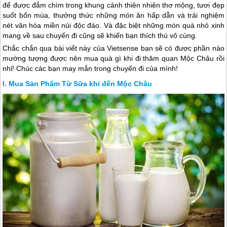
để được đắm chìm trong khung cảnh thiên nhiên thơ mộng, tươi đẹp
suốt bốn mùa, thưởng thức những món ăn hấp dẫn và trải nghiệm
nét văn hóa miền núi độc đáo. Và đặc biệt những món quà nhỏ xinh
mang về sau chuyến đi cũng sẽ khiến bạn thích thú vô cùng.
Chắc chắn qua bài viết này của Vietsense bạn sẽ có được phần nào
mường tượng được nên mua quà gì khi đi thăm quan
Mộc Châu
rồi
nhỉ! Chúc các bạn may mắn trong chuyến đi của mình!
Mua Sản Phẩm Từ Sữa khi đến Mộc Châu