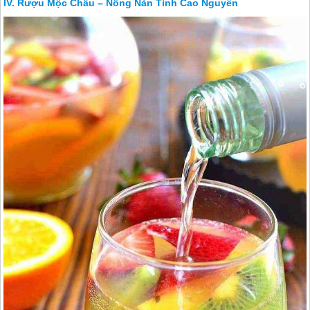
Rượu Mộc Châu – Nồng Nàn Tình Cao Nguyên