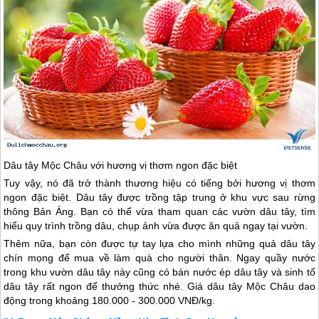
Dâu tây
Mộc Châu
với hương vị thơm ngon đặc biệt
Tuy vậy, nó đã trở thành thương hiệu có tiếng bởi hương vị thơm
ngon đặc biệt. Dâu tây được trồng tập trung ở khu vực sau rừng
thông Bản Áng. Bạn có thể vừa tham quan các vườn dâu tây, tìm
hiểu quy trình trồng dâu, chụp ảnh vừa được ăn quả ngay tại vườn.
Thêm nữa, bạn còn được tự tay lựa cho mình những quả dâu tây
chín mọng để mua về làm quà cho người thân. Ngay quầy nước
trong khu vườn dâu tây này cũng có bán nước ép dâu tây và sinh tố
dâu tây rất ngon để thưởng thức nhé. Giá dâu tây
Mộc Châu
dao
động trong khoảng 180.000 - 300.000 VNĐ/kg.