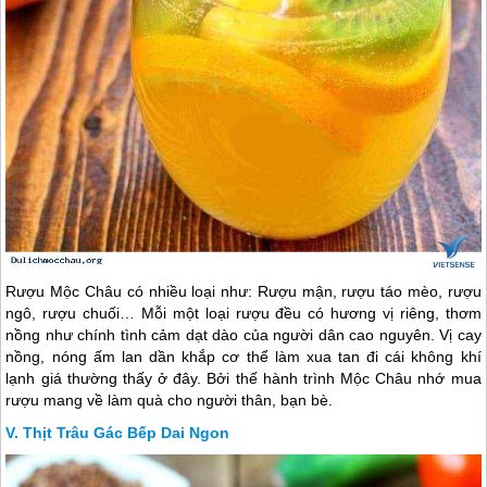
Rượu
Mộc Châu
có nhiều loại như: Rượu mận, rượu táo mèo, rượu
ngô, rượu chuối… Mỗi một loại rượu đều có hương vị riêng, thơm
nồng như chính tình cảm dạt dào của người dân cao nguyên. Vị cay
nồng, nóng ấm lan dần khắp cơ thể làm xua tan đi cái không khí
lạnh giá thường thấy ở đây. Bởi thế hành trình
Mộc Châu
nhớ mua
rượu mang về làm quà cho người thân, bạn bè.
Thịt Trâu Gác Bếp Dai Ngon