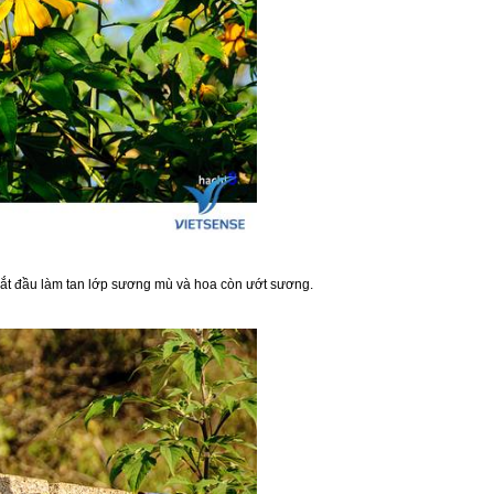
bắt đầu làm tan lớp sương mù và hoa còn ướt sương.