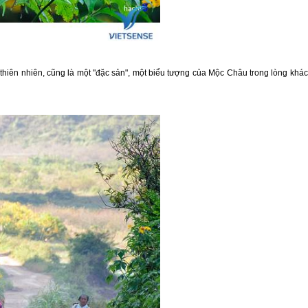
 thiên nhiên, cũng là một "đặc sản", một biểu tượng của
Mộc Châu
trong lòng khá