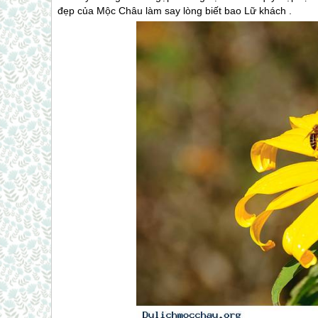
đẹp của
Mộc Châu
làm say lòng biết bao Lữ khách .