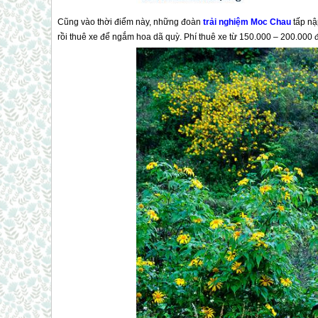
Cũng vào thời điểm này, những đoàn
trải nghiệm
Moc Chau
tấp nậ
rồi thuê xe để ngắm hoa dã quỳ. Phí thuê xe từ 150.000 – 200.000 