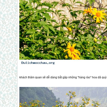
khách thăm quan sẽ dễ dàng bắt gặp những "hàng rào" hoa dã quỳ 