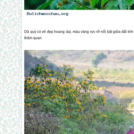
Dã quỳ có vẻ đẹp hoang dại, màu vàng rực rỡ nổi bật giữa đất trời
thăm quan.