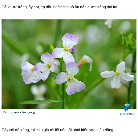
Cải được trồng lấy hạt, ép dầu hoặc cho bò ăn nên được trồng đại trà.
Cây cải dễ trồng, lại chịu giá rét tốt nên rất phát triển vào mùa đông.