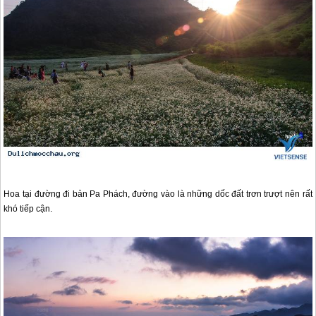
Hoa tại đường đi bản Pa Phách, đường vào là những dốc đất trơn trượt nên rất
khó tiếp cận.