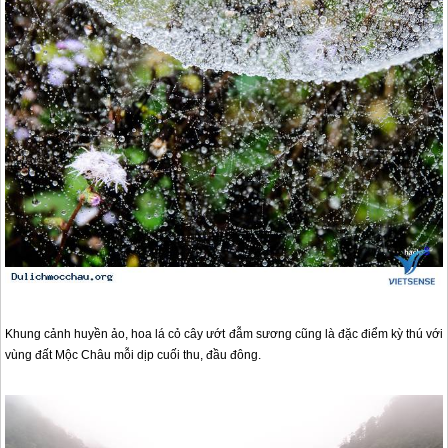
Khung cảnh huyền ảo, hoa lá cỏ cây ướt đẫm sương cũng là đặc điểm kỳ thú với
vùng đất
Mộc Châu
mỗi dịp cuối thu, đầu đông.