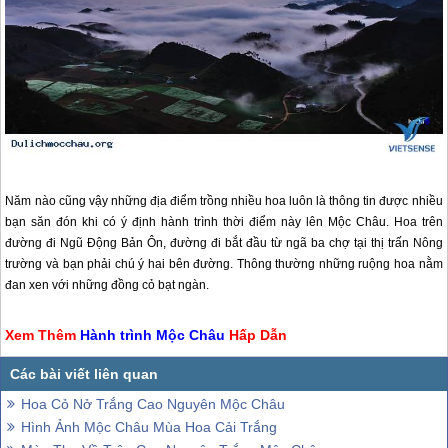
Năm nào cũng vậy những địa điểm trồng nhiều hoa luôn là thông tin được nhiều
bạn săn đón khi có ý định hành trình thời điểm này lên
Mộc Châu
. Hoa trên
đường đi Ngũ Động Bản Ôn, đường đi bắt đầu từ ngã ba chợ tại thị trấn Nông
trường và bạn phải chú ý hai bên đường. Thông thường những ruộng hoa nằm
đan xen với những đồng cỏ bạt ngàn.
Xem Thêm
Hành trình
Mộc Châu
Hấp Dẫn
Hoa Cỏ Nở Trắng Cao Nguyên Mộc Châu
Hình Ảnh Mộc Châu Mùa Hoa Cải Trắng