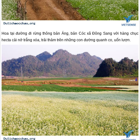
Hoa tại đường đi rừng thông bản Áng, bản Cóc xã Đông Sang với hàng chục
hecta cải nở trắng xóa, trải thảm trên những con đường quanh co, uốn lượn.