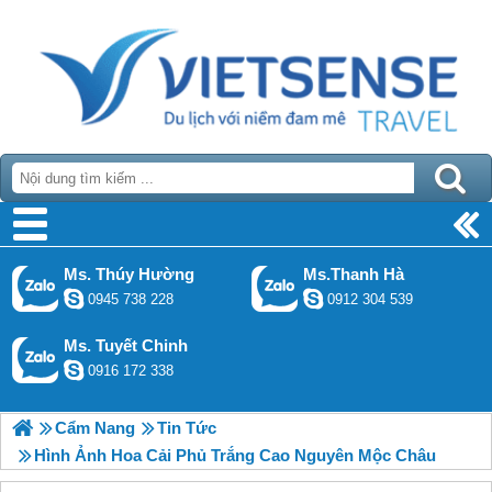
Ms. Thúy Hường
Ms.Thanh Hà
0945 738 228
0912 304 539
Ms. Tuyết Chinh
0916 172 338
Cẩm Nang
Tin Tức
Hình Ảnh Hoa Cải Phủ Trắng Cao Nguyên Mộc Châu