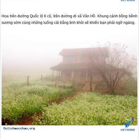
Hoa trên đường Quốc lộ 6 cũ, trên đường đi xã Vân Hồ. Khung cảnh bồng bềnh
sương sớm cùng những luống cải trắng tinh khôi sẽ khiến bạn phải ngỡ ngàng.