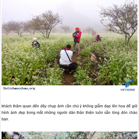
khách thăm quan đến đây chụp ảnh cần chú ý không giẫm đạp lên hoa để giữ
hình ảnh đẹp trong mắt những người dân thân thiện luôn sẵn lòng đón chào
bạn.