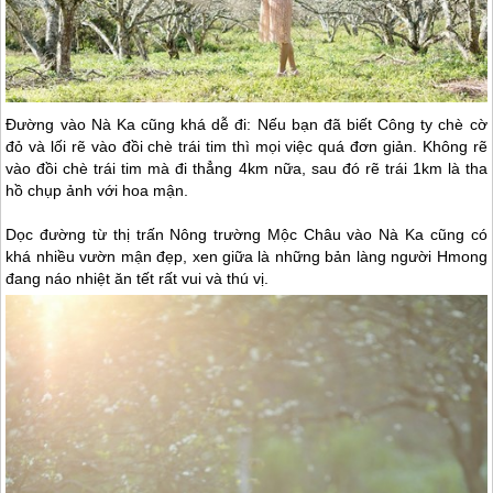
Đường vào Nà Ka cũng khá dễ đi: Nếu bạn đã biết Công ty chè cờ
đỏ và lối rẽ vào đồi chè trái tim thì mọi việc quá đơn giản. Không rẽ
vào đồi chè trái tim mà đi thẳng 4km nữa, sau đó rẽ trái 1km là tha
hồ chụp ảnh với hoa mận.
Dọc đường từ thị trấn Nông trường
Mộc Châu
vào Nà Ka cũng có
khá nhiều vườn mận đẹp, xen giữa là những bản làng người Hmong
đang náo nhiệt ăn tết rất vui và thú vị.