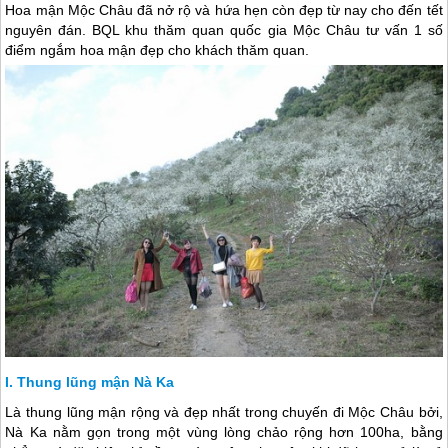
Hoa mận Mộc Châu đã nở rộ và hứa hẹn còn đẹp từ nay cho đến tết
nguyên đán. BQL khu thăm quan quốc gia Mộc Châu tư vấn 1 số
điểm ngắm hoa mận đẹp cho khách thăm quan.
Thung lũng mận Nà Ka
Là thung lũng mận rộng và đẹp nhất trong chuyến đi
Mộc Châu
bởi,
Nà Ka nằm gọn trong một vùng lòng chảo rộng hơn 100ha, bằng