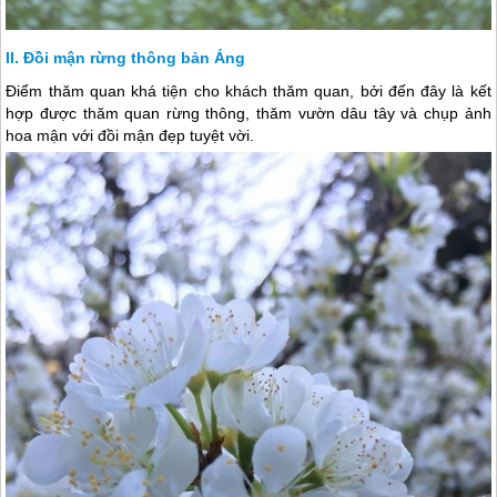
Đồi mận rừng thông bản Áng
Điểm thăm quan khá tiện cho khách thăm quan, bởi đến đây là kết
hợp được thăm quan rừng thông, thăm vườn dâu tây và chụp ảnh
hoa mận với đồi mận đẹp tuyệt vời.