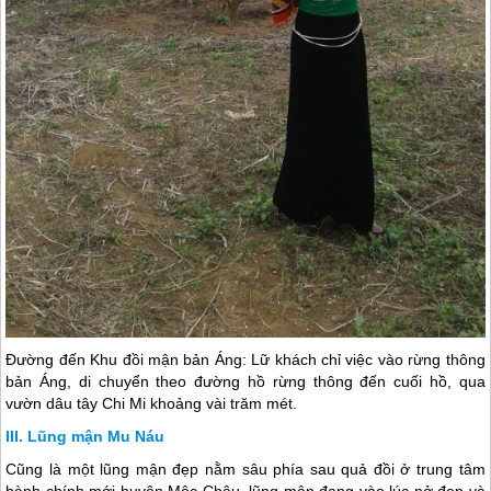
Đường đến Khu đồi mận bản Áng: Lữ khách chỉ việc vào rừng thông
bản Áng, di chuyển theo đường hồ rừng thông đến cuối hồ, qua
vườn dâu tây Chi Mi khoảng vài trăm mét.
Lũng mận Mu Náu
Cũng là một lũng mận đẹp nằm sâu phía sau quả đồi ở trung tâm