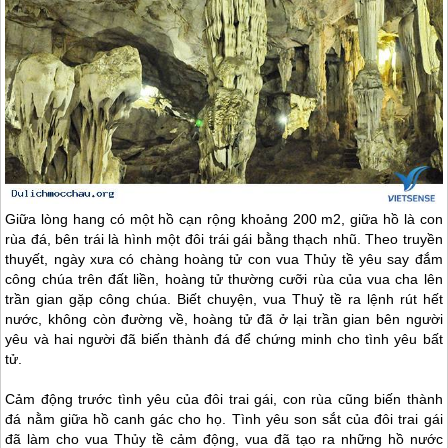
Giữa lòng hang có một hồ cạn rộng khoảng 200 m2, giữa hồ là con
rùa đá, bên trái là hình một đôi trái gái bằng thạch nhũ. Theo truyền
thuyết, ngày xưa có chàng hoàng tử con vua Thủy tề yêu say đắm
công chúa trên đất liền, hoàng tử thường cưỡi rùa của vua cha lên
trần gian gặp công chúa. Biết chuyện, vua Thuỷ tề ra lệnh rút hết
nước, không còn đường về, hoàng tử đã ở lại trần gian bên người
yêu và hai người đã biến thành đá để chứng minh cho tình yêu bất
tử.
Cảm động trước tình yêu của đôi trai gái, con rùa cũng biến thành
đá nằm giữa hồ canh gác cho họ. Tình yêu son sắt của đôi trai gái
đã làm cho vua Thủy tề cảm động, vua đã tạo ra những hồ nước