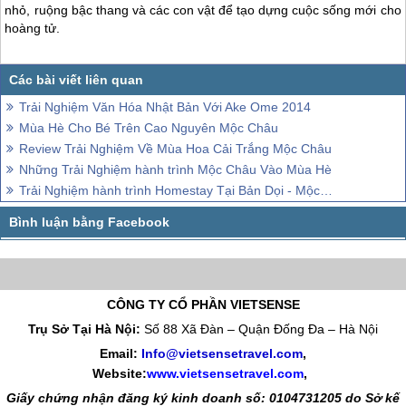
nhỏ, ruộng bậc thang và các con vật để tạo dựng cuộc sống mới cho
hoàng tử.
Trải Nghiệm Văn Hóa Nhật Bản Với Ake Ome 2014
Mùa Hè Cho Bé Trên Cao Nguyên Mộc Châu
Review Trải Nghiệm Về Mùa Hoa Cải Trắng Mộc Châu
Những Trải Nghiệm hành trình Mộc Châu Vào Mùa Hè
Trải Nghiệm hành trình Homestay Tại Bản Dọi - Mộc Châu
CÔNG TY CỔ PHẦN VIETSENSE
Trụ Sở Tại Hà Nội:
Số 88 Xã Đàn – Quận Đống Đa – Hà Nội
Email:
Info@vietsensetravel.com
,
Website:
www.vietsensetravel.com
,
Giấy chứng nhận đăng ký kinh doanh số: 0104731205 do Sở kế