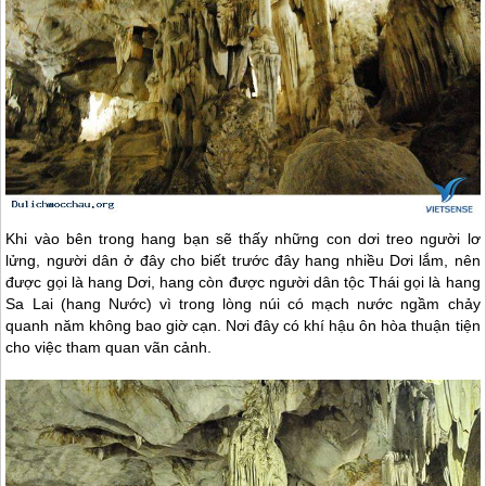
Khi vào bên trong hang bạn sẽ thấy những con dơi treo người lơ
lửng, người dân ở đây cho biết trước đây hang nhiều Dơi lắm, nên
được gọi là hang Dơi, hang còn được người dân tộc Thái gọi là hang
Sa Lai (hang Nước) vì trong lòng núi có mạch nước ngầm chảy
quanh năm không bao giờ cạn. Nơi đây có khí hậu ôn hòa thuận tiện
cho việc tham quan vãn cảnh.