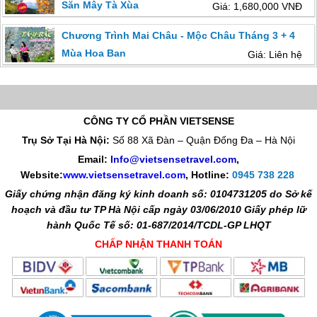
Săn Mây Tà Xùa
Giá: 1,680,000 VNĐ
Chương Trình Mai Châu - Mộc Châu Tháng 3 + 4
Mùa Hoa Ban
Giá: Liên hệ
CÔNG TY CỔ PHẦN VIETSENSE
Trụ Sở Tại Hà Nội:
Số 88 Xã Đàn – Quận Đống Đa – Hà Nội
Email:
Info@vietsensetravel.com
,
Website:
www.vietsensetravel.com
,
Hotline:
0945 738 228
Giấy chứng nhận đăng ký kinh doanh số: 0104731205 do Sở kế
hoạch và đầu tư TP Hà Nội cấp ngày 03/06/2010 Giấy phép lữ
hành Quốc Tế số: 01-687/2014/TCDL-GP LHQT
CHẤP NHẬN THANH TOÁN