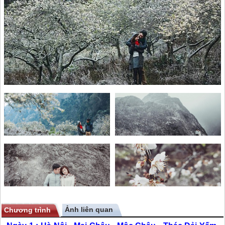
Ảnh liên quan
Chương trình