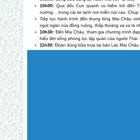
10h00:
Qua dốc Cun quanh co hiểm trở đến Th
nướng… trong cái se lạnh nơi miền núi cao. Chụp
Tiêp tục hành trình đến thung lũng
Mai Châu
xin
ngút ngàn của đồng ruộng, thấp thoáng xa xa là 
10h30:
Đến
Mai Châu
, tham gia chương trình đ
hiểu đời sống phong tục tập quán của người Thái 
11h30:
Đoàn dùng bữa trưa tại bản Lác
Mai Châu