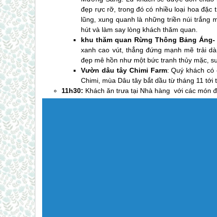
đẹp rực rỡ, trong đó có nhiều loại hoa đặ
lũng, xung quanh là những triền núi trắng
hút và làm say lòng khách thăm quan.
khu thăm quan Rừng Thông Bảng Áng-
xanh cao vút, thẳng đứng mạnh mẽ trải dài
đẹp mê hồn như một bức tranh thủy mặc, s
Vườn dâu tây Chimi Farm
: Quý khách có 
Chimi, mùa Dâu tây bắt dầu từ tháng 11 tớ
11h30:
Khách ăn trưa tại Nhà hàng với các món 