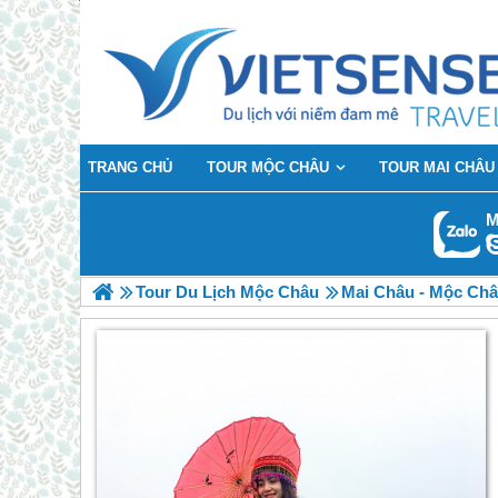
TRANG CHỦ
TOUR MỘC CHÂU
TOUR MAI CHÂU
M
Tour Du Lịch Mộc Châu
Mai Châu - Mộc Châ