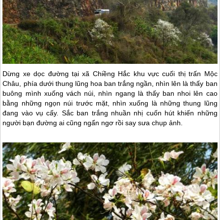
Dừng xe dọc đường tại xã Chiềng Hắc khu vực cuối thị trấn
Mộc
Châu
, phía dưới thung lũng hoa ban trắng ngần, nhìn lên là thấy ban
buông mình xuống vách núi, nhìn ngang là thấy ban nhoi lên cao
bằng những ngọn núi trước mặt, nhìn xuống là những thung lũng
đang vào vụ cấy. Sắc ban trắng nhuần nhị cuốn hút khiến những
người bạn đường ai cũng ngẩn ngơ rồi say sưa chụp ảnh.