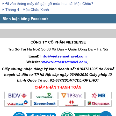
Đi vào tháng mấy để gặp gỡ mùa hoa cải Mộc Châu?
Tháng 4 - Mộc Châu Xanh
CÔNG TY CỔ PHẦN VIETSENSE
Trụ Sở Tại Hà Nội:
Số 88 Xã Đàn – Quận Đống Đa – Hà Nội
Email:
Info@vietsensetravel.com
,
Website:
www.vietsensetravel.com
,
Giấy chứng nhận đăng ký kinh doanh số: 0104731205 do Sở kế
hoạch và đầu tư TP Hà Nội cấp ngày 03/06/2010 Giấy phép lữ
hành Quốc Tế số: 01-687/2014/TCDL-GP LHQT
CHẤP NHẬN THANH TOÁN