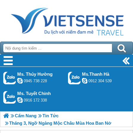
Ms. Thúy Hường
Ms.Thanh Hà
0945 738 228
0912 304 539
Ms. Tuyết Chinh
0916 172 338
Cẩm Nang
Tin Tức
Tháng 3, Ngỡ Ngàng Mộc Châu Mùa Hoa Ban Nở