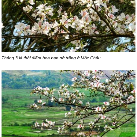
Tháng 3 là thời điểm hoa bạn nở trắng ở
Mộc Châu
.