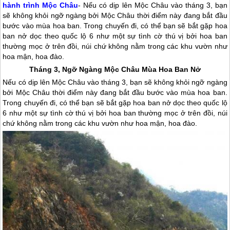
hành trình Mộc Châu
- Nếu có dịp lên Mộc Châu vào tháng 3, bạn
sẽ không khỏi ngỡ ngàng bởi Mộc Châu thời điểm này đang bắt đầu
bước vào mùa hoa ban. Trong chuyến đi, có thể bạn sẽ bắt gặp hoa
ban nở dọc theo quốc lộ 6 như một sự tình cờ thú vị bởi hoa ban
thường mọc ở trên đồi, núi chứ không nằm trong các khu vườn như
hoa mận, hoa đào.
Tháng 3, Ngỡ Ngàng
Mộc Châu
Mùa Hoa Ban Nở
Nếu có dịp lên
Mộc Châu
vào tháng 3, bạn sẽ không khỏi ngỡ ngàng
bởi
Mộc Châu
thời điểm này đang bắt đầu bước vào mùa hoa ban.
Trong chuyến đi, có thể bạn sẽ bắt gặp hoa ban nở dọc theo quốc lộ
6 như một sự tình cờ thú vị bởi hoa ban thường mọc ở trên đồi, núi
chứ không nằm trong các khu vườn như hoa mận, hoa đào.