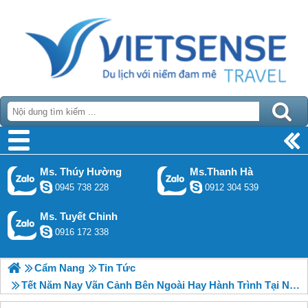
Ms. Thúy Hường
Ms.Thanh Hà
0945 738 228
0912 304 539
Ms. Tuyết Chinh
0916 172 338
Cẩm Nang
Tin Tức
Tết Năm Nay Vãn Cảnh Bên Ngoài Hay Hành Trình Tại Nhà