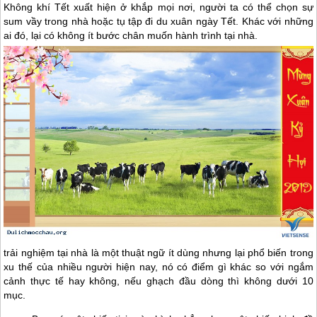
Không khí Tết xuất hiện ở khắp mọi nơi, người ta có thể chọn sự
sum vầy trong nhà hoặc tụ tập đi du xuân ngày Tết. Khác với những
ai đó, lại có không ít bước chân muốn hành trình tại nhà.
trải nghiệm tại nhà là một thuật ngữ ít dùng nhưng lại phổ biến trong
xu thế của nhiều người hiện nay, nó có điểm gì khác so với ngắm
cảnh thực tế hay không, nếu ghạch đầu dòng thì không dưới 10
mục.