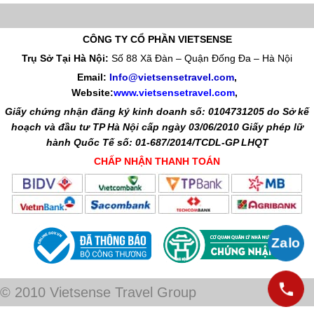
CÔNG TY CỔ PHẦN VIETSENSE
Trụ Sở Tại Hà Nội:
Số 88 Xã Đàn – Quận Đống Đa – Hà Nội
Email:
Info@vietsensetravel.com
,
Website:
www.vietsensetravel.com
,
Giấy chứng nhận đăng ký kinh doanh số: 0104731205 do Sở kế
hoạch và đầu tư TP Hà Nội cấp ngày 03/06/2010 Giấy phép lữ
hành Quốc Tế số: 01-687/2014/TCDL-GP LHQT
CHẤP NHẬN THANH TOÁN
© 2010 Vietsense Travel Group