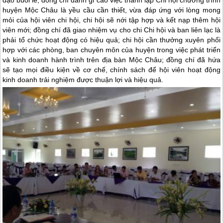
huyện
Mộc Châu
là yều cầu cần thiết, vừa đáp ứng với lòng mong
mỏi của hội viên chi hội, chi hội sẽ nới tập hợp và kết nạp thêm hội
viên mới; đồng chí đã giao nhiệm vụ cho chi Chi hội và ban liên lạc là
phải tổ chức hoạt động có hiệu quả; chi hội cần thưởng xuyên phối
hợp với các phòng, ban chuyên môn của huyện trong việc phát triển
và kinh doanh hành trình trên địa bàn
Mộc Châu
; đồng chí đã hứa
sẽ tạo mọi điều kiện về cơ chế, chính sách để hội viên hoạt động
kinh doanh trải nghiệm được thuận lợi và hiệu quả.