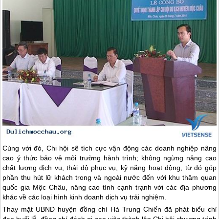
Cùng với đó, Chi hội sẽ tích cực vận động các doanh nghiệp nâng
cao ý thức bảo vệ môi trường hành trình; không ngừng nâng cao
chất lượng dịch vụ, thái độ phục vụ, kỹ năng hoạt động, từ đó góp
phần thu hút lữ khách trong và ngoài nước đến với khu thăm quan
quốc gia
Mộc Châu
, nâng cao tính cạnh trạnh với các địa phương
khác về các loại hình kinh doanh dịch vụ trải nghiệm.
Thay mặt UBND huyện đồng chí Hà Trung Chiến đã phát biểu chỉ
đạo buổi lễ, đồng chí đánh gi cao việc thành lập Chi hội chương trình