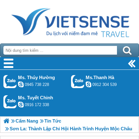
Ms. Thúy Hường
Ms.Thanh Hà
0945 738 228
0912 304 539
Ms. Tuyết Chinh
0916 172 338
Cẩm Nang
Tin Tức
Sơn La: Thành Lập Chi Hội Hành Trình Huyện Mộc Châu