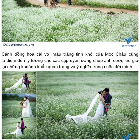
Cánh đồng hoa cải với màu trắng tinh khôi của
Mộc Châu
cũng
là điểm đến lý tưởng cho các cặp uyên ương chụp ảnh cưới, lưu giữ
lại những khoảnh khắc quan trọng và ý nghĩa trong cuộc đời mình.