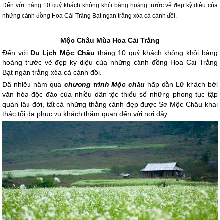
Đến với
tháng 10 quý khách không khỏi bàng hoàng trước vẻ đẹp kỳ diệu của
những cánh đồng Hoa Cải Trắng Bạt ngàn trắng xóa cả cảnh đồi.
Mộc Châu
Mùa Hoa Cải Trắng
Đến với
Du L
ịch
Mộc Châu
tháng 10 quý khách không khỏi bàng
hoàng trước vẻ đẹp kỳ diệu của những cánh đồng Hoa Cải Trắng
Bạt ngàn trắng xóa cả cảnh đồi.
Đã nhiều năm qua
chương trình
Mộc châu
hấp dẫn Lữ khách bởi
văn hóa độc đáo của nhiều dân tộc thiểu số những phong tục tập
quán lâu đời, tất cả những thắng cảnh đẹp được Sở
Mộc Châu
khai
thác tối đa phục vụ khách thăm quan đến với nơi đây.