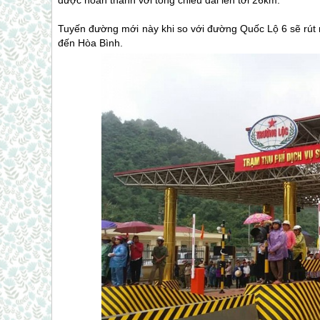
được hoàn thành với tổng chiều dài lên tới 26km.
Tuyến đường mới này khi so với đường Quốc Lộ 6 sẽ rút 
đến Hòa Bình.