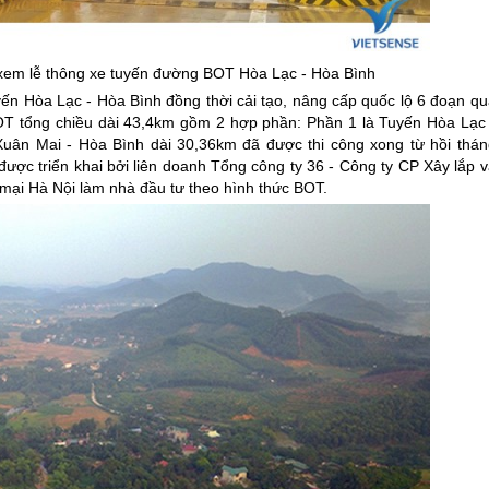
 xem lễ thông xe tuyến đường BOT Hòa Lạc - Hòa Bình
yến Hòa Lạc - Hòa Bình đồng thời cải tạo, nâng cấp quốc lộ 6 đoạn qu
 BOT tổng chiều dài 43,4km gồm 2 hợp phần: Phần 1 là Tuyến Hòa Lạc 
Xuân Mai - Hòa Bình dài 30,36km đã được thi công xong từ hồi thán
được triển khai bởi liên doanh Tổng công ty 36 - Công ty CP Xây lắp 
ại Hà Nội làm nhà đầu tư theo hình thức BOT.