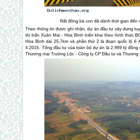
Rất đông bà con đã dành thời gian đến
Theo thông tin được ghi nhận, dự án đầu tư xây dựng tu
thị trấn Xuân Mai - Hòa Bình triển khai theo hình thức
Hòa Bình dài 25,7km và phần thứ 2 là đoạn quốc lộ 6 
4.2015. Tổng đầu tư của toàn bộ dự án là 2.989 tỷ đồng 
Thương mại Trường Lộc - Công ty CP Đầu tư và Thương m