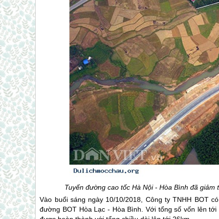
Tuyến đường cao tốc Hà Nội - Hòa Bình đã giảm th
Vào buổi sáng ngày 10/10/2018, Công ty TNHH BOT có vị
đường BOT Hòa Lạc - Hòa Bình. Với tổng số vốn lên tới 