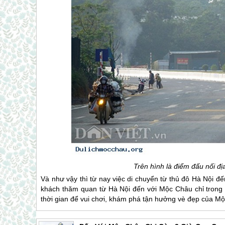
Trên hình là điểm đấu nối đ
Và như vậy thì từ nay việc di chuyển từ thủ đô Hà Nội đ
khách thăm quan từ Hà Nội đến với
Mộc Châu
chỉ trong
thời gian để vui chơi, khám phá tận hưởng vè đẹp của
Mộ