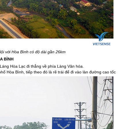
ội với Hòa Bình có độ dài gần 26km
A BÌNH
 Láng Hòa Lạc đi thẳng về phía Làng Văn hóa.
ố Hòa Bình, tiếp theo đó là rẽ trái để đi vào làn đường cao tốc