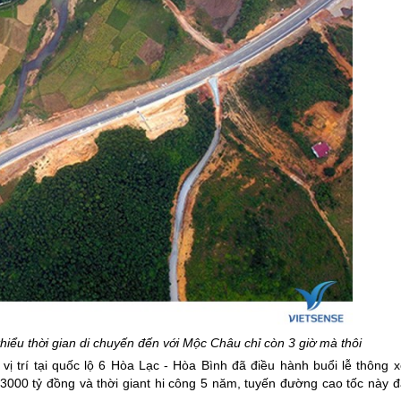
iểu thời gian di chuyến đến với
Mộc Châu
chỉ còn 3 giờ mà thôi
 trí tại quốc lộ 6 Hòa Lạc - Hòa Bình đã điều hành buổi lễ thông x
3000 tỷ đồng và thời giant hi công 5 năm, tuyến đường cao tốc này đ