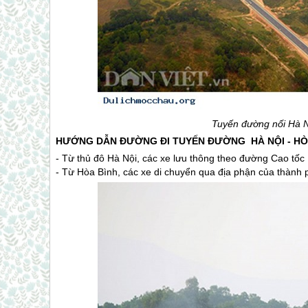
Tuyến đường nối Hà N
HƯỚNG DẪN ĐƯỜNG ĐI TUYẾN ĐƯỜNG HÀ NỘI - HÒ
- Từ thủ đô Hà Nội, các xe lưu thông theo đường Cao tốc
- Từ Hòa Bình, các xe di chuyển qua địa phận của thành ph