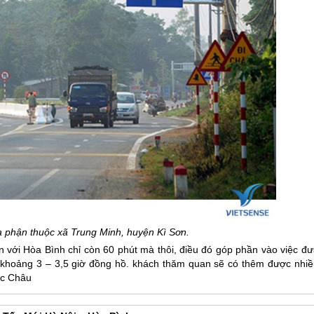
ịa phận thuộc xã Trung Minh, huyện Kì Sơn.
ến với Hòa Bình chỉ còn 60 phút mà thôi, điều đó góp phần vào việc đ
 khoảng 3 – 3,5 giờ đồng hồ. khách thăm quan sẽ có thêm được nhiề
c Châu