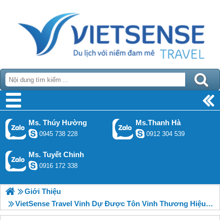
Ms. Thúy Hường
Ms.Thanh Hà
0945 738 228
0912 304 539
Ms. Tuyết Chinh
0916 172 338
Giới Thiệu
VietSense Travel Vinh Dự Được Tôn Vinh Thương Hiệu Việt Nam Tin Dùng 2015