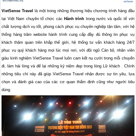
VietSense Travel
là một trong những thương hiệu chương trình hàng đầu
tại Việt Nam chuyên tổ chức các
Hành trình
trong nước và quốc tế với
chất lượng dịch vụ tốt, phong cách phục vụ chuyên nghiệp tận tâm, với hệ
thống hàng trăm website hành trình cung cấp đầy đủ thông tin phục vụ
khách thăm quan trên khắp thế giới, hệ thống tư vấn khách hàng 24/7
phục vụ quý khách hàng mọi lúc mọi nơi, với đội ngũ Cán bộ, nhân viên
giàu kinh nghiệm VietSense Travel luôn cam kết nụ cười trong mỗi chuyến
đi, làm hài lòng và để lại những kỷ niệm đẹp trong lòng Lữ khách . Chính
những tiêu chí này đã giúp VietSense Travel nhận được sự tin yêu, lựa
chọn và đánh giá cao của các cơ quan thẩm định cũng như người tiêu
dùng.