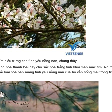
ím biểu trưng cho tình yêu nồng nàn, chung thủy
àng hóa thành loài cây cho sắc hoa trắng tinh khôi man mác tím. Ngườ
 về loài hoa ban mang tình yêu nồng nàn của họ vẫn sống mãi trong ti