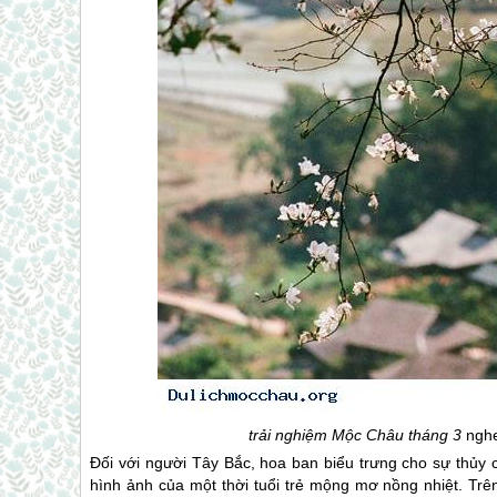
trải nghiệm
Mộc Châu
tháng 3
nghe
Đối với người Tây Bắc, hoa ban biểu trưng cho sự thủy 
hình ảnh của một thời tuổi trẻ mộng mơ nồng nhiệt. Trên