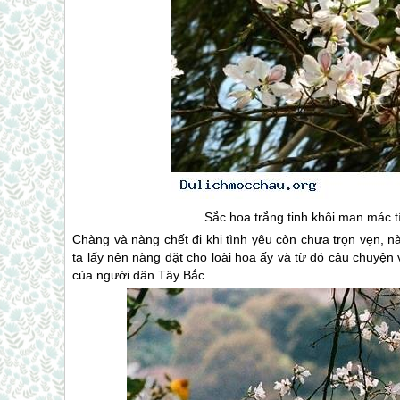
Sắc hoa trắng tinh khôi man mác t
Chàng và nàng chết đi khi tình yêu còn chưa trọn vẹn, n
ta lấy nên nàng đặt cho loài hoa ấy và từ đó câu chuyện
của người dân Tây Bắc.