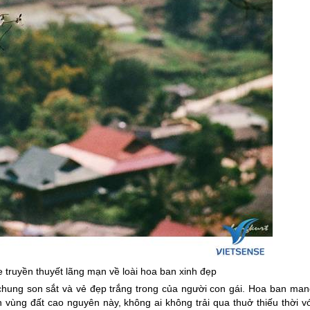
 truyền thuyết lãng mạn về loài hoa ban xinh đẹp
chung son sắt và vẻ đẹp trắng trong của người con gái. Hoa ban man
 vùng đất cao nguyên này, không ai không trải qua thuở thiếu thời vớ