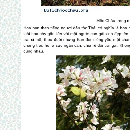
Mộc Châu
trong m
Hoa ban theo tiếng người dân tộc Thái có nghĩa là hoa 
loài hoa này gắn liền với một người con gái xinh đẹp tên
trai si mê, theo đuổi nhưng Ban đem lòng yêu một chàn
chàng trai, họ ra sức ngăn cản, chia rẽ đôi trai gái. K
cùng nhau.