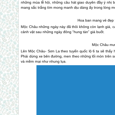
những mùa lễ hội, những câu hát giao duyên đầy ý nhị b
mang sắc trắng tím mong manh dịu dàng ấy trong lòng mỗi
Hoa ban mang vẻ đẹp t
Mộc Châu
những ngày này đã thôi không còn lạnh giá, c
cảnh vật sau những ngày đông “hung tàn” giá buốt.
Mộc Châu
mướ
Lên
Mộc Châu
- Sơn La theo tuyến quốc lộ 6 ta sẽ thấy
Phải dừng xe bên đường, men theo những lối mòn trên 
và mềm mại như nhung lụa.