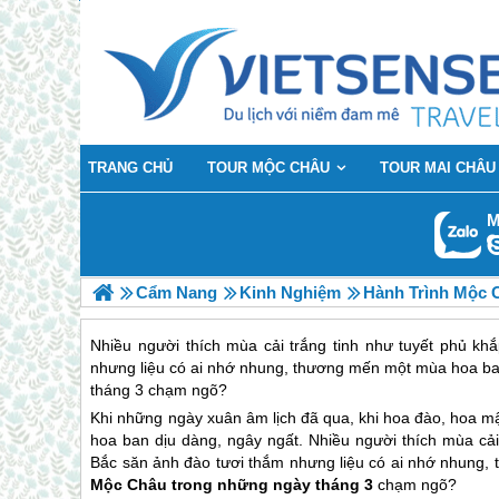
TRANG CHỦ
TOUR MỘC CHÂU
TOUR MAI CHÂU
M
Cẩm Nang
Kinh Nghiệm
Hành Trình Mộc 
Nhiều người thích mùa cải trắng tinh như tuyết phủ k
nhưng liệu có ai nhớ nhung, thương mến một mùa hoa ban 
tháng 3 chạm ngõ?
Khi những ngày xuân âm lịch đã qua, khi hoa đào, hoa m
hoa ban dịu dàng, ngây ngất. Nhiều người thích mùa cả
Bắc săn ảnh đào tươi thắm nhưng liệu có ai nhớ nhung, t
Mộc Châu
trong những ngày tháng 3
chạm ngõ?