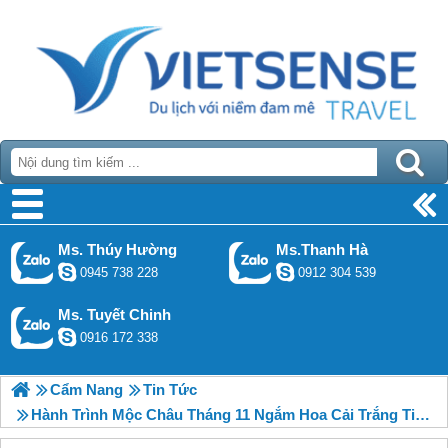
Ms. Thúy Hường
Ms.Thanh Hà
0945 738 228
0912 304 539
Ms. Tuyết Chinh
0916 172 338
Cẩm Nang
Tin Tức
Hành Trình Mộc Châu Tháng 11 Ngắm Hoa Cải Trắng Tinh Khôi