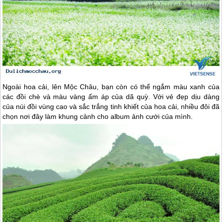
Ngoài hoa cải, lên
Mộc Châu
, bạn còn có thể ngắm màu xanh của
các đồi chè và màu vàng ấm áp của dã quỳ. Với vẻ đẹp dịu dàng
của núi đồi vùng cao và sắc trắng tinh khiết của hoa cải, nhiều đôi đã
chọn nơi đây làm khung cảnh cho album ảnh cưới của mình.