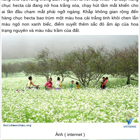
chục hecta cải đang nở hoa trắng xóa, chạy hút tầm mắt khiến cho
ai lần đầu chạm mắt phải ngỡ ngàng. Khắp không gian rộng đến
hàng chục hecta bao trùm một màu hoa cải trắng tinh khôi chen lẫn
màu ngô non xanh biếc, điểm xuyết thêm sắc đỏ ấm áp của hoa
trạng nguyên và màu nâu trầm của đất.
Ảnh ( internet )