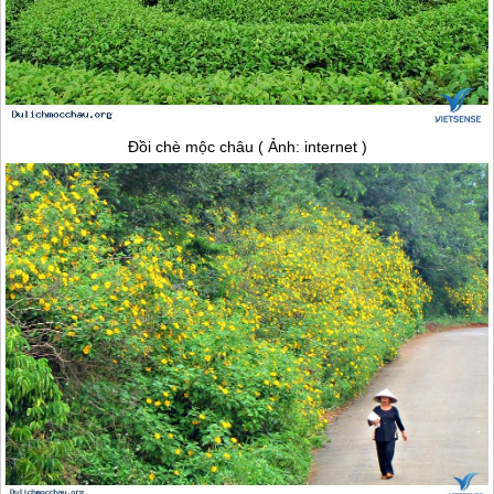
Đồi chè
mộc châu
( Ảnh: internet )