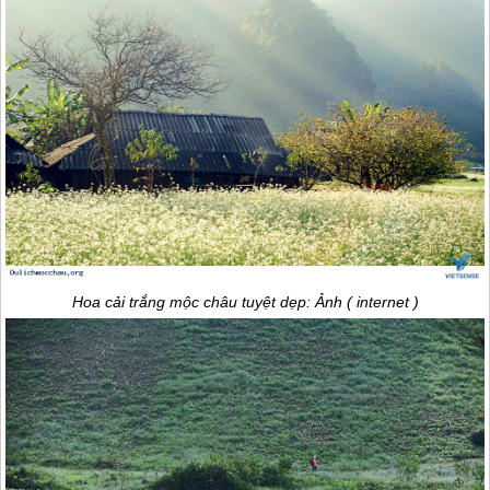
Hoa cải trắng
mộc châu
tuyệt dẹp: Ảnh ( internet )