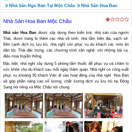
Nhà Sàn Ngủ Bản Tại Mộc Châu
Nhà Sàn Hoa Ban
Nhà Sàn Hoa Ban Mộc Châu
Nhà sàn Hoa Ban
được xây dựng theo kiến trúc nhà sàn của người
Thái, được trang bị thêm các nhà vệ sinh, nhà tắm hiện đại, sạch sẽ.
Bên cạnh dịch vụ lưu trú, nhà nghỉ còn phục vụ du khách các món ăn
dân tộc Thái đặc trưng; các chương trình văn nghệ: với những bài ca,
điệu múa truyền thống.
Đặc biệt, nhà nghỉ xây dựng 5 phòng tắm thuốc để phục vụ và chăm lo
sức khỏe cho du khách sau mỗi ngày thăm quan. Nhà nghỉ có công suất
phục vụ khoảng 30 khách.Việc đi vào hoạt động của nhà nghỉ Hoa Ban
sẽ góp phần nâng cao số lượng, chất lượng dịch vụ lưu trú tại Đông
Sang nói riêng và Mộc Châu nói chung.