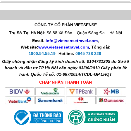
CÔNG TY CỔ PHẦN VIETSENSE
Trụ Sở Tại Hà Nội:
Số 88 Xã Đàn – Quận Đống Đa – Hà Nội
Email:
Info@vietsensetravel.com
,
Website:
www.vietsensetravel.com
,
Tổng đài:
1900.54.55.19
Hotline:
0945 738 228
Giấy chứng nhận đăng ký kinh doanh số: 0104731205 do Sở kế
hoạch và đầu tư TP Hà Nội cấp ngày 03/06/2010 Giấy phép lữ
hành Quốc Tế số: 01-687/2014/TCDL-GP LHQT
CHẤP NHẬN THANH TOÁN