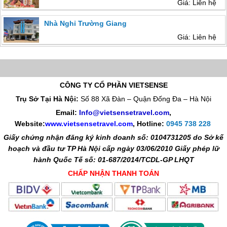
Giá: Liên hệ
Nhà Nghỉ Trường Giang
Giá: Liên hệ
CÔNG TY CỔ PHẦN VIETSENSE
Trụ Sở Tại Hà Nội:
Số 88 Xã Đàn – Quận Đống Đa – Hà Nội
Email:
Info@vietsensetravel.com
,
Website:
www.vietsensetravel.com
,
Hotline:
0945 738 228
Giấy chứng nhận đăng ký kinh doanh số: 0104731205 do Sở kế
hoạch và đầu tư TP Hà Nội cấp ngày 03/06/2010 Giấy phép lữ
hành Quốc Tế số: 01-687/2014/TCDL-GP LHQT
CHẤP NHẬN THANH TOÁN