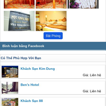
Có Thể Phù Hợp Với Bạn
Khách Sạn Kim Dung
Giá: Liên hệ
Ben’s Hotel
Giá: Liên hệ
Khách Sạn 88